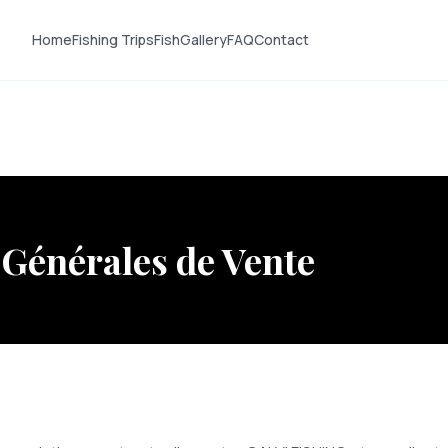
Home
Fishing Trips
Fish
Gallery
FAQ
Contact
 Générales de Vente