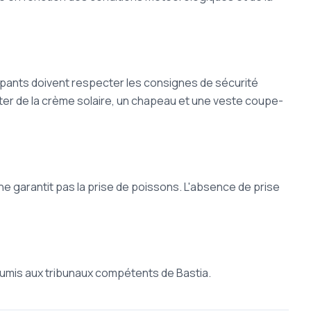
ipants doivent respecter les consignes de sécurité
er de la crème solaire, un chapeau et une veste coupe-
ne garantit pas la prise de poissons. L'absence de prise
 soumis aux tribunaux compétents de Bastia.