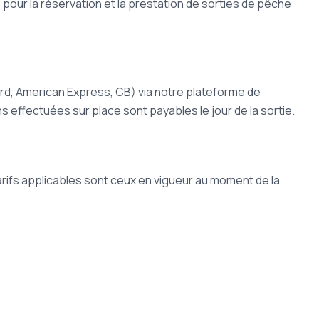
pour la réservation et la prestation de sorties de pêche
ard, American Express, CB) via notre plateforme de
 effectuées sur place sont payables le jour de la sortie.
tarifs applicables sont ceux en vigueur au moment de la