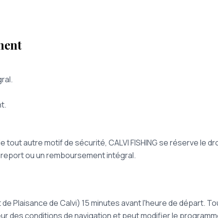
ment
ral.
t.
out autre motif de sécurité, CALVI FISHING se réserve le droit
n report ou un remboursement intégral.
de Plaisance de Calvi) 15 minutes avant l'heure de départ. Tout 
ur des conditions de navigation et peut modifier le programm