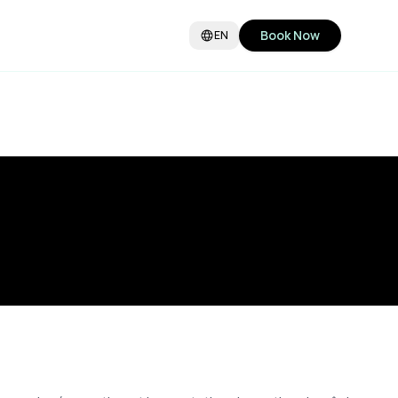
Book Now
EN