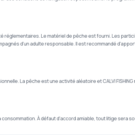
é réglementaires. Le matériel de pêche est fourni. Les partic
ompagnés d'un adulte responsable. Il est recommandé d'apport
ionnelle. La pêche est une activité aléatoire et CALVI FISHING 
e la consommation. À défaut d'accord amiable, tout litige sera