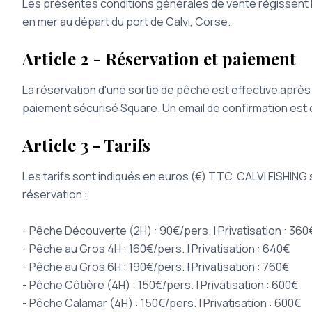
Les présentes conditions générales de vente régissent le
en mer au départ du port de Calvi, Corse.
Article 2 - Réservation et paiement
La réservation d'une sortie de pêche est effective après
paiement sécurisé Square. Un email de confirmation est e
Article 3 - Tarifs
Les tarifs sont indiqués en euros (€) TTC. CALVI FISHING 
réservation :
- Pêche Découverte (2H) : 90€/pers. | Privatisation : 360
- Pêche au Gros 4H : 160€/pers. | Privatisation : 640€
- Pêche au Gros 6H : 190€/pers. | Privatisation : 760€
- Pêche Côtière (4H) : 150€/pers. | Privatisation : 600€
- Pêche Calamar (4H) : 150€/pers. | Privatisation : 600€