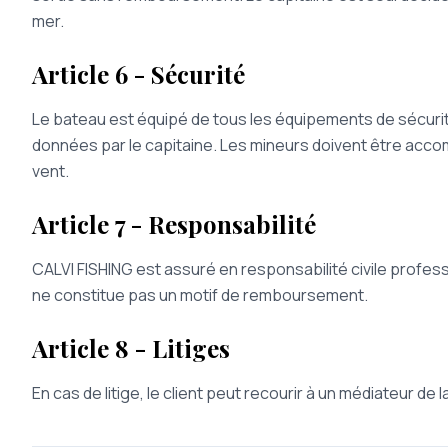
mer.
Article 6 - Sécurité
Le bateau est équipé de tous les équipements de sécurit
données par le capitaine. Les mineurs doivent être acc
vent.
Article 7 - Responsabilité
CALVI FISHING est assuré en responsabilité civile profess
ne constitue pas un motif de remboursement.
Article 8 - Litiges
En cas de litige, le client peut recourir à un médiateur d