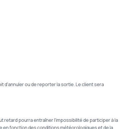
 d'annuler ou de reporter la sortie. Le client sera
retard pourra entraîner l'impossibilité de participer à la
e en fonction des conditions météorologiques et de la