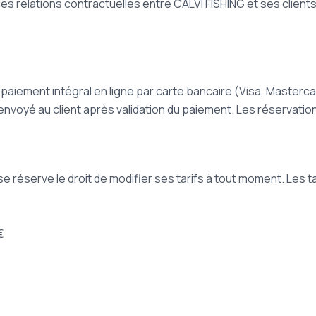
s relations contractuelles entre CALVI FISHING et ses clients 
 paiement intégral en ligne par carte bancaire (Visa, Masterc
nvoyé au client après validation du paiement. Les réservations
se réserve le droit de modifier ses tarifs à tout moment. Les 
€