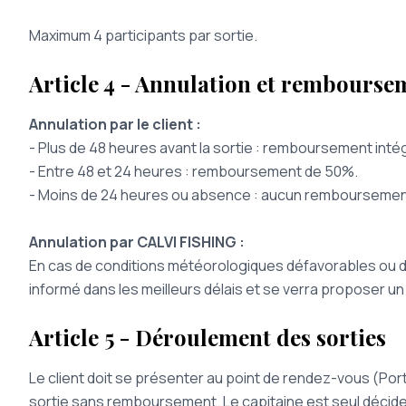
Maximum 4 participants par sortie.
Article 4 - Annulation et rembourse
Annulation par le client :
- Plus de 48 heures avant la sortie : remboursement intég
- Entre 48 et 24 heures : remboursement de 50%.
- Moins de 24 heures ou absence : aucun remboursemen
Annulation par CALVI FISHING :
En cas de conditions météorologiques défavorables ou de t
informé dans les meilleurs délais et se verra proposer u
Article 5 - Déroulement des sorties
Le client doit se présenter au point de rendez-vous (Port 
sortie sans remboursement. Le capitaine est seul décide