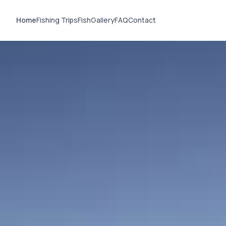
Home
Fishing Trips
Fish
Gallery
FAQ
Contact