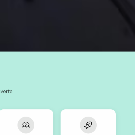
uverte