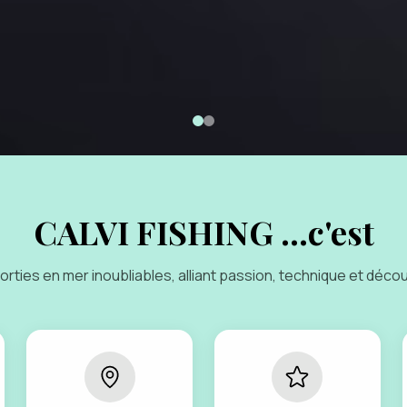
CALVI FISHING ...c'est
orties en mer inoubliables, alliant passion, technique et déco