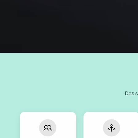
Des s