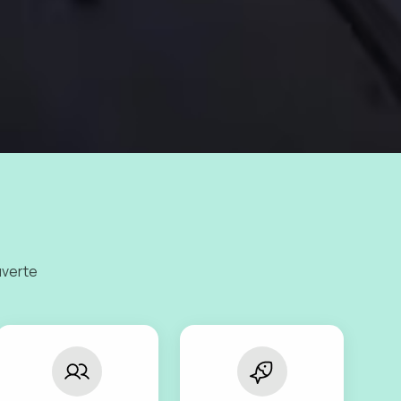
uverte