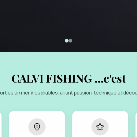
CALVI FISHING ...c'est
orties en mer inoubliables, alliant passion, technique et déco