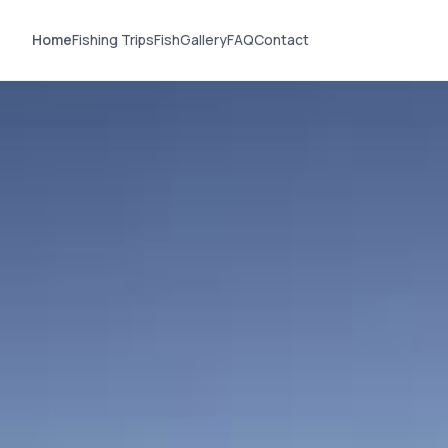
Home
Fishing Trips
Fish
Gallery
FAQ
Contact