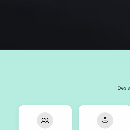
Des s