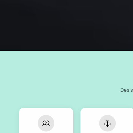
Des s