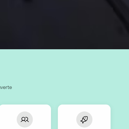
uverte