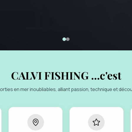
CALVI FISHING ...c'est
orties en mer inoubliables, alliant passion, technique et déco