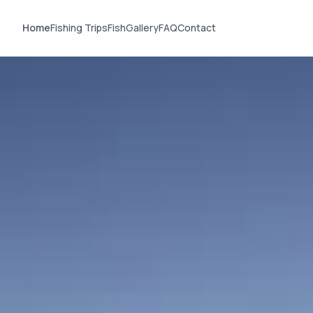
Home
Fishing Trips
Fish
Gallery
FAQ
Contact